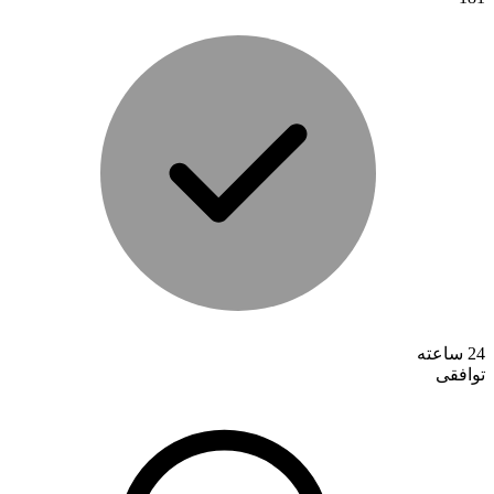
تماس با ما
24 ساعته
توافقی
درباره ما