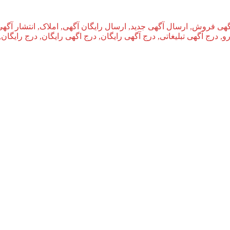
گهی فروش, ارسال آگهی جدید, ارسال رایگان آگهی, املاک, انتشار آگهی
و, درج آگهی تبلیغاتی, درج آگهی رایگان, درج اگهی رایگان, درج رایگان,