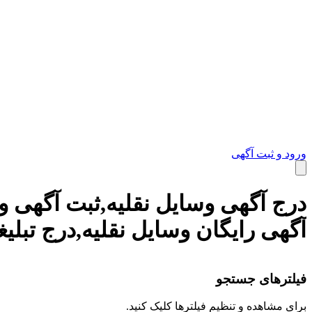
ورود و ثبت آگهی
درج آگهی وسایل نقلیه,ثبت آگهی وسا
قایق و سایر وسایل نقلیه
آگهی رایگان وسایل نقلیه,درج تبلیغ
فیلترهای جستجو
برای مشاهده و تنظیم فیلترها کلیک کنید.