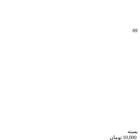
69
بسته
10,000 تومان