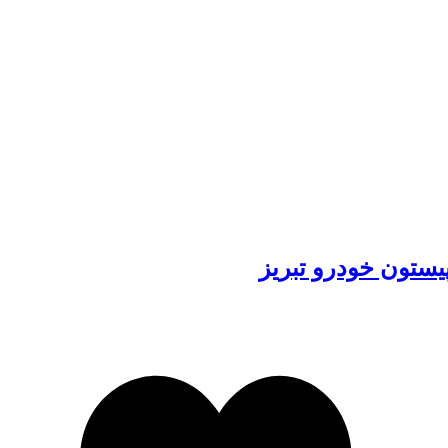
 ما
یستون خودرو تبریز