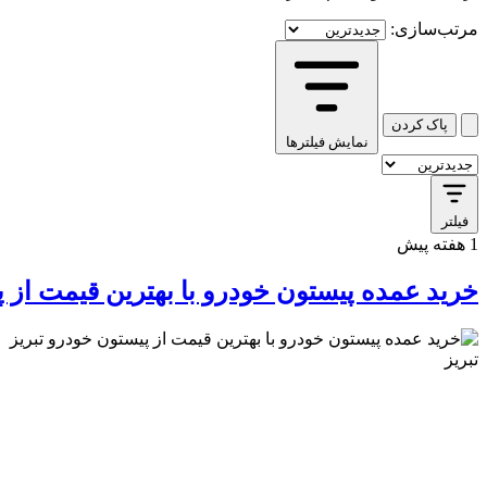
مرتب‌سازی:
پاک کردن
نمایش فیلترها
نقشه
وبلاگ
کافه استور
راهنمای استفاده
شرایط و قوانین
تماس با ما
درباره
فیلتر
1 هفته پیش
خرید عمده پیستون خودرو با بهترین قیمت از پ
تبریز