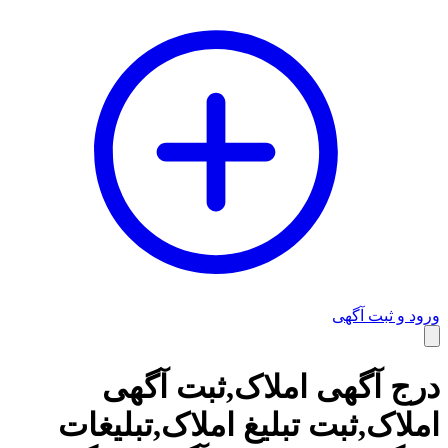
ورود و ثبت آگهی
وبلاگ
درج آگهی املاک,ثبت آگهی
املاک,ثبت تبلیغ املاک,تبلیغات