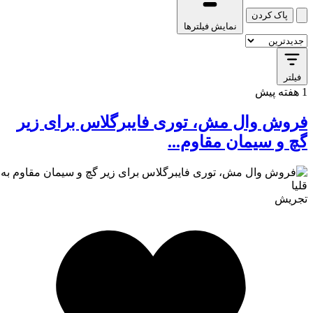
پاک کردن
نمایش فیلترها
فیلتر
1 هفته پیش
فروش وال مش، توری فایبرگلاس برای زیر
گچ و سیمان مقاوم...
تجریش