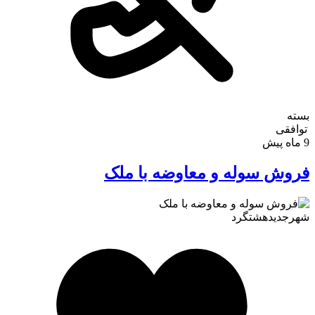
بسته
توافقی
9 ماه پیش
فروش سوله و معاوضه با ملک
شهرجدیدهشتگرد