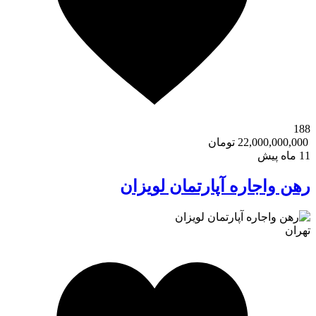
188
22,000,000,000 تومان
11 ماه پیش
رهن واجاره آپارتمان لویزان
تهران