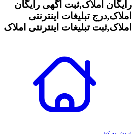
رایگان املاک,ثبت آگهی رایگان
املاک,درج تبلیغات اینترنتی
املاک,ثبت تبلیغات اینترنتی املاک
کافه استور
فروش مسکونی