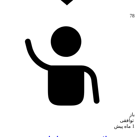
78
باز
توافقی
1 ماه پیش