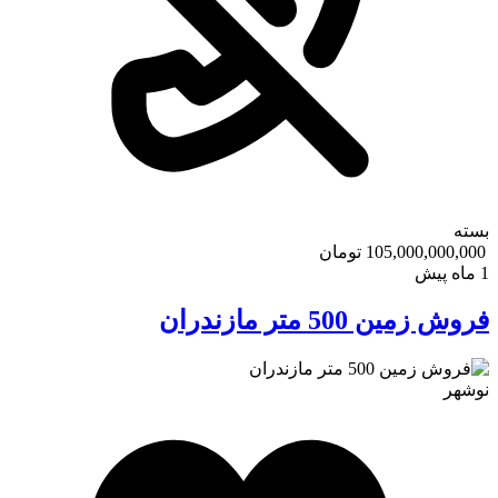
بسته
105,000,000,000 تومان
1 ماه پیش
فروش زمین 500 متر مازندران
نوشهر