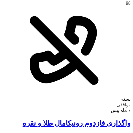
98
بسته
توافقی
7 ماه پیش
واگذاری فازدوم رونیکامال طلا و نقره