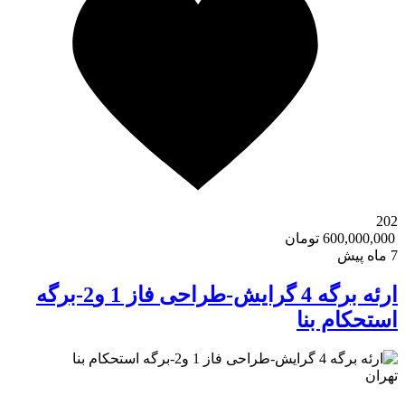
202
600,000,000 تومان
7 ماه پیش
ارئه برگه 4 گرایش-طراحی فاز 1 و2-برگه
استحکام بنا
تهران