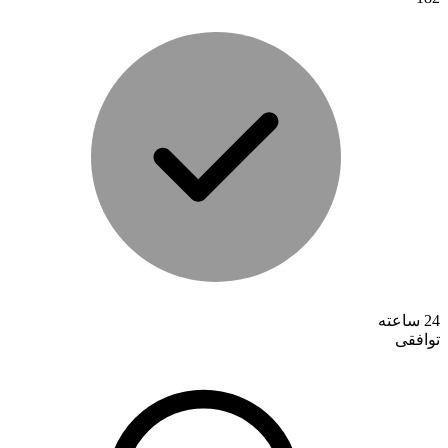
تماس با ما
24 ساعته
توافقی
درباره ما