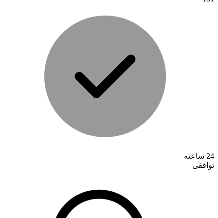
تماس با ما
24 ساعته
توافقی
درباره ما