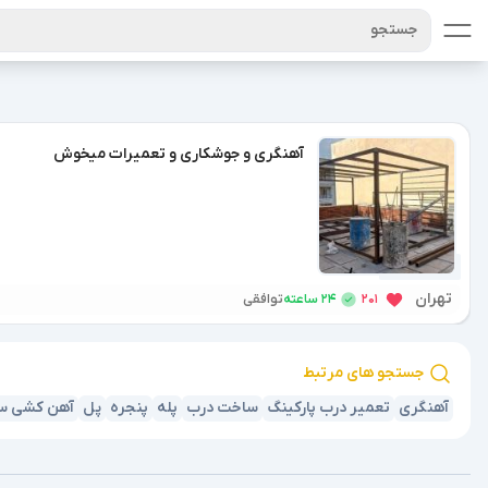
جستجو
آهنگری و جوشکاری و تعمیرات میخوش
9 ماه پیش
تهران
24 ساعته
201
توافقی
جستجو های مرتبط
آهنگری
تعمیر درب پارکینگ
ساخت درب
پله
پنجره
پل
آهن کشی س