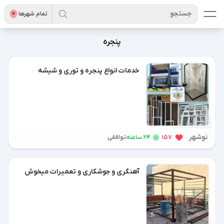
جستجو
تمام شهر‌ها
پنجره
خدمات انواع پنجره و توری و شیشه
5 ماه پیش
نوشهر
24 ساعته
157
توافقی
آهنگری و جوشکاری و تعمیرات میخوش
9 ماه پیش