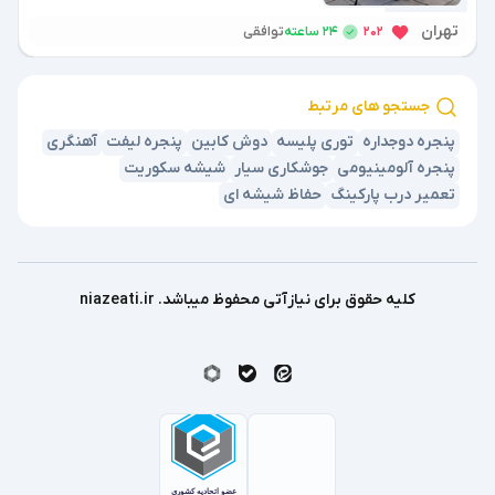
تهران
24 ساعته
202
توافقی
جستجو های مرتبط
پنجره دوجداره
توری پلیسه
دوش کابین
پنجره لیفت
آهنگری
پنجره آلومینیومی
جوشکاری سیار
شیشه سکوریت
تعمیر درب پارکینگ
حفاظ شیشه ای
کلیه حقوق برای نیازآتی محفوظ میباشد. niazeati.ir