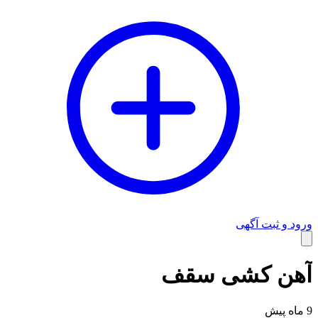
ورود و ثبت آگهی
وبلاگ
آهن کشی سقف
9 ماه پیش