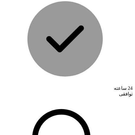
تماس با ما
24 ساعته
توافقی
درباره ما