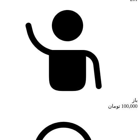
تماس با ما
باز
100,000 تومان
درباره ما