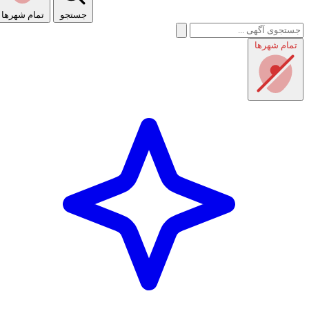
جستجو
تمام شهر‌ها
تمام شهر‌ها
راهنمای استفاده
شرایط و قوانین