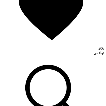
تماس با ما
206
توافقی
درباره ما