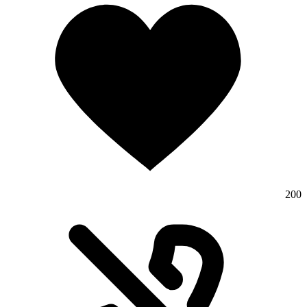
200
وبلاگ