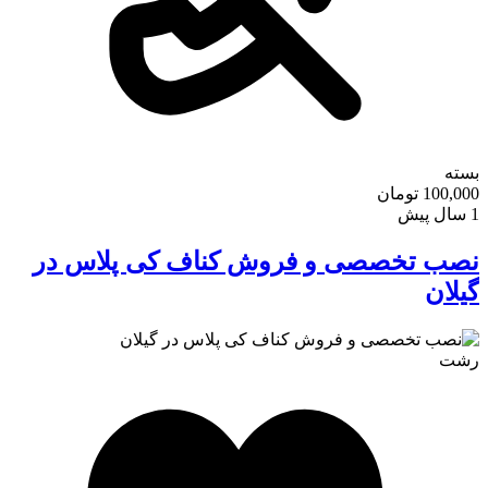
بسته
100,000 تومان
کافه استور
1 سال پیش
نصب تخصصی و فروش کناف کی پلاس در
گیلان
رشت