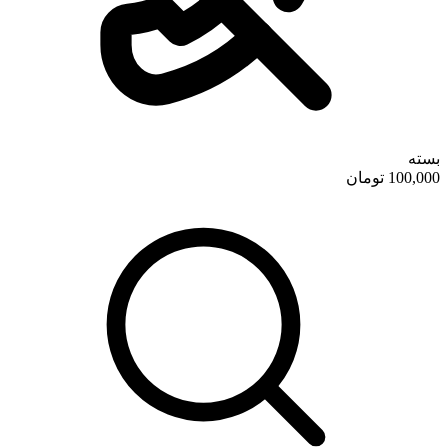
بسته
100,000 تومان
کافه استور