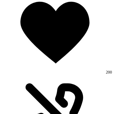
200
وبلاگ