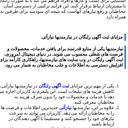
استثنایی برای کسب و کارها و افراد فراهم می کند تا به صورت رایگان
با مشتریان ارتباط برقرار کنند. این فرآیند ترکیبی از دسترسی آسان
مخاطبان و رفع نیازهای آنهاست که نتیجه ای سودمند برای طرفین به
همراه دارد.
مزایای ثبت آگهی رایگان در نیازمندیها نیازآتی
نیازمندیها یکی از منابع قدرتمند برای یافتن خدمات، محصولات و
فرصت های شغلی محسوب می شوند. در دنیای دیجیتال امروزی،
ثبت آگهی رایگان در وب سایت های نیازمندیها، راهکاری کارآمد برای
افزایش دسترسی به اطلاعات و جلب مخاطبان به شمار می رود.
یکی از مهم ترین مزایای
ثبت آگهی رایگان
در نیازمندیها نیازآتی،
کاهش هزینه های تبلیغات است. این پلتفرم به کاربران اجازه می
دهد تا خدمات و محصولات خود را بدون صرف هزینه به
مخاطبان معرفی کنند.
علاوه بر این، نیازمندیها
نیازآتی
جدیدترین اطلاعات و فرصت ها
را به مخاطبان ارائه می دهد. کاربران می توانند به سرعت
نیازهای خود را جستجو کنند و مستقیماً با آگهی دهندگان در
ارتباط باشند.