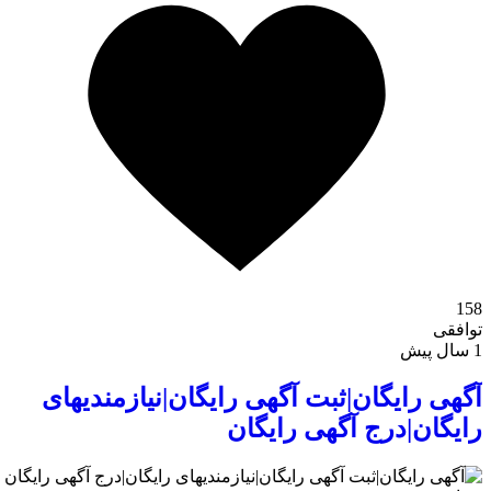
158
توافقی
1 سال پیش
آگهی رایگان|ثبت آگهی رایگان|نیازمندیهای
رایگان|درج آگهی رایگان