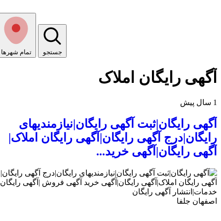
جستجو
تمام شهر‌ها
آگهی رایگان املاک
1 سال پیش
آگهی رایگان|ثبت آگهی رایگان|نیازمندیهای
رایگان|درج آگهی رایگان|آگهی رایگان املاک|
آگهی رایگان|آگهی خرید...
اصفهان
جلفا