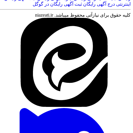
اینترنتی
درج آگهی رایگان
ثبت آگهی رایگان در گوگل
کلیه حقوق برای نیازآتی محفوظ میباشد. niazeati.ir