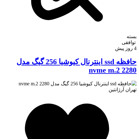
بسته
توافقی
4 روز پیش
حافظه ssd اینترنال کیوشیا 256 گیگ مدل
nvme m.2 2280
تهران
آرژانتین