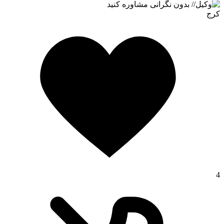
کرج
4