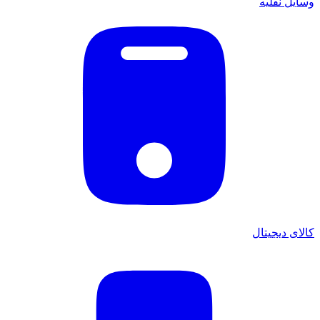
وسایل نقلیه
کالای دیجیتال