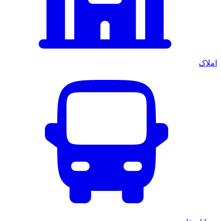
املاک
ورود