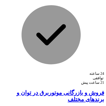
24 ساعته
توافقی
21 ساعت پیش
فروش و بازرگانی موتوربرق در توان و
برندهای مختلف