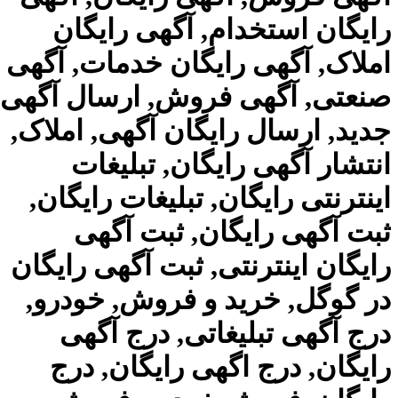
رایگان استخدام, آگهی رایگان
املاک, آگهی رایگان خدمات, آگهی
صنعتی, آگهی فروش, ارسال آگهی
جدید, ارسال رایگان آگهی, املاک,
انتشار آگهی رایگان, تبلیغات
کافه استور
اینترنتی رایگان, تبلیغات رایگان,
ثبت آگهی رایگان, ثبت آگهی
رایگان اینترنتی, ثبت آگهی رایگان
در گوگل, خرید و فروش, خودرو,
درج آگهی تبلیغاتی, درج آگهی
رایگان, درج اگهی رایگان, درج