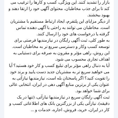
بازار را تشدید کنند. این ویژگی، کسب و کارها را ترغیب می
کند تا برای جذب مخاطبان، محتوای آگهی خود را ارتقا دهند و
بهبود ببخشند.
از دیگر مزایای این پلتفرم، ایجاد ارتباط مستقیم با مشتریان
است. مخاطبان می توانند به راحتی با آگهی دهنده تماس
گرفته یا درخواست های خود را ارسال کنند.
به طور کلی، ثبت آگهی رایگان در نیازمندیها فرصتی برای
توسعه کسب وکار و دسترسی سریع تر به مخاطبان است.
این روش، راهی مؤثر و مقرون به صرفه برای دستیابی به
اهداف تجاری محسوب می شود.
آیا به دنبال راهی مؤثر برای تبلیغ کسب و کار خود هستید؟ آیا
می خواهید سریع تر به مشتریان جدید دست یابید و برند خود
را تقویت کنید؟ اگر پاسختان بله است، نیازمندیها نیازآتی به
عنوان یکی از برترین منابع آگهی دهی در ایران، انتخابی عالی
برای شما خواهد بود.
ثبت آگهی رایگان سریع در نیازمندیها نیازآتی، (تنها در یک
دقیقه)، نیازآتی یکی از بزرگترین بانک های اطلاعاتی کسب و
کار در ایران، خرید، فروش، اجاره، خدمات و ...