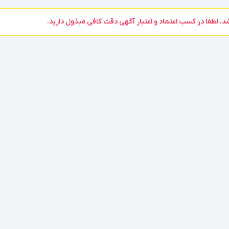
 لطفا در کسب اعتماد و اعتبار آگهی دقت کافی مبذول دارید.