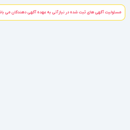
مسئولیت آگهی های ثبت شده در نیازآتی به عهده آگهی دهندگان می باشد،