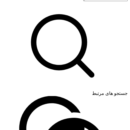
جستجو های مرتبط