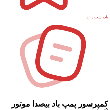
یادداشت دار‌ها
وبلاگ
کمپرسور پمپ باد بیصدا موتور