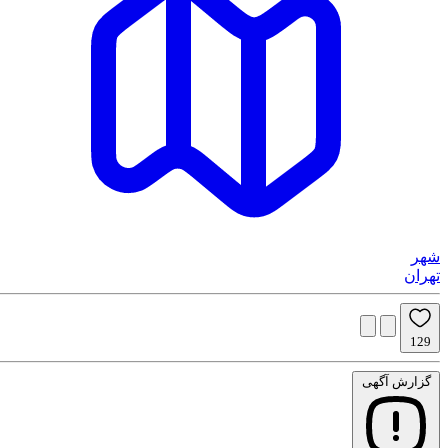
شهر
ورود
تهران
129
گزارش آگهی