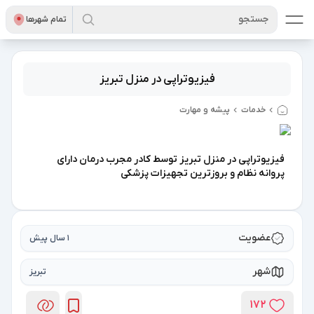
جستجو
تمام شهر‌ها
فیزیوتراپی در منزل تبریز
خدمات
پیشه و مهارت
فیزیوتراپی در منزل تبریز توسط کادر مجرب درمان دارای
پروانه نظام و بروزترین تجهیزات پزشکی
عضویت
1 سال پیش
شهر
تبریز
172