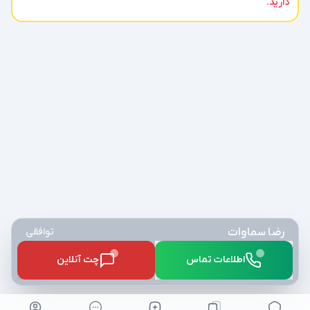
دارید.
رضا سماوات
توافقی
اطلاعات تماس
چت آنلاین