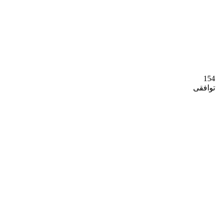
154
توافقی
خدمات