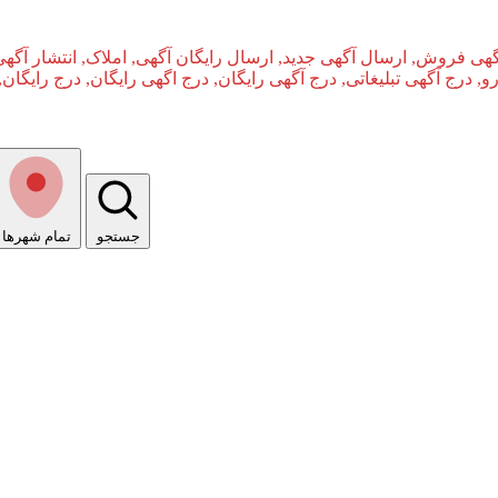
گهی فروش, ارسال آگهی جدید, ارسال رایگان آگهی, املاک, انتشار آگهی
و, درج آگهی تبلیغاتی, درج آگهی رایگان, درج اگهی رایگان, درج رایگان,
جستجو
تمام شهر‌ها