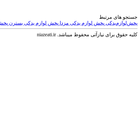
جستجو های مرتبط
پخش‌لوازم‌یدکی
پخش‌ لوازم‌ یدکی مزدا
پخش‌ لوازم‌ یدکی بسترن
پخش‌
کلیه حقوق برای نیازآتی محفوظ میباشد. niazeati.ir
وسایل شخصی