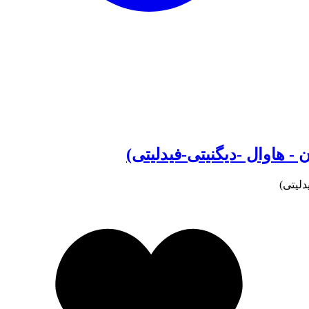
- هاوال -دیگنیتی-فیدلیتی)