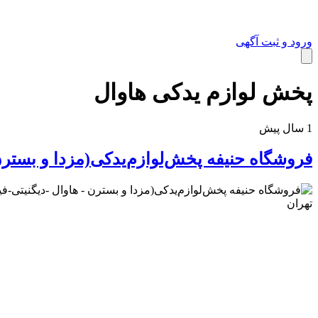
ورود و ثبت آگهی
کالای دیجیتال
پخش‌ لوازم‌ یدکی هاوال
1 سال پیش
فروشگاه حنیفه پخش‌لوازم‌یدکی(مزدا و بسترن 
تهران
خانه و آشپزخانه