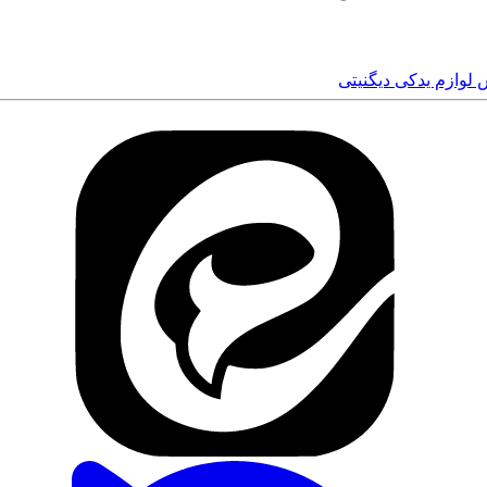
 لوازم‌ یدکی دیگنیتی