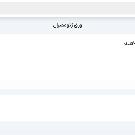
ورق ژئوممبران
اورزی