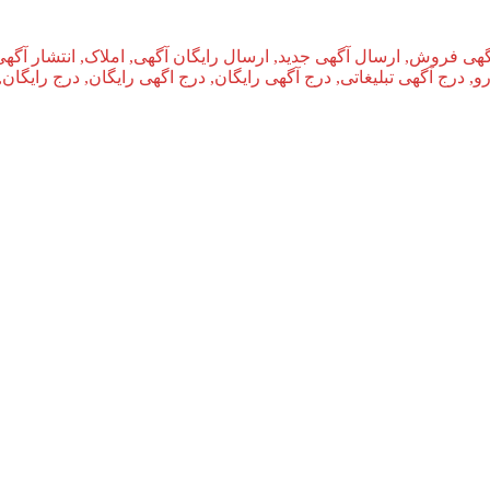
گهی فروش, ارسال آگهی جدید, ارسال رایگان آگهی, املاک, انتشار آگهی
و, درج آگهی تبلیغاتی, درج آگهی رایگان, درج اگهی رایگان, درج رایگان,