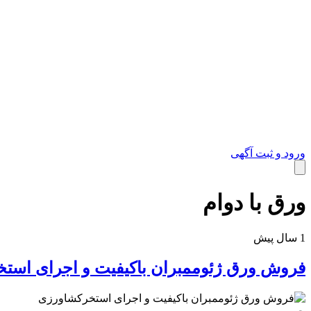
ورود و ثبت آگهی
ورق با دوام
خدمات
1 سال پیش
فروش ورق ژئوممبران باکیفیت و اجرای است