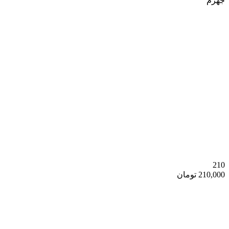
جهرم
وسایل شخصی
210
210,000 تومان