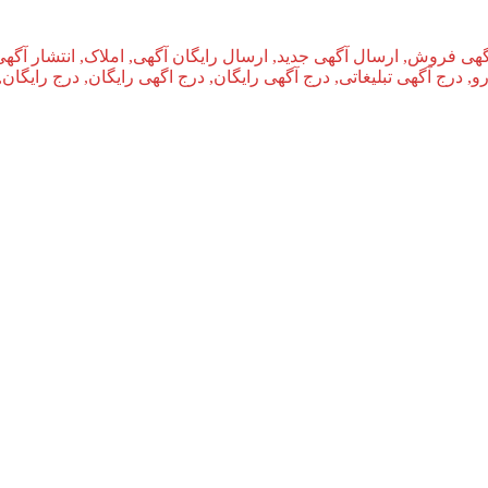
گهی فروش, ارسال آگهی جدید, ارسال رایگان آگهی, املاک, انتشار آگهی
و, درج آگهی تبلیغاتی, درج آگهی رایگان, درج اگهی رایگان, درج رایگان,