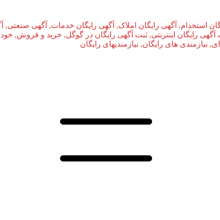
ان استخدام, آگهی رایگان املاک, آگهی رایگان خدمات, آگهی صنعتی, آ
بت آگهی رایگان اینترنتی, ثبت آگهی رایگان در گوگل, خرید و فروش, خودر
نیازمندی‌ های رایگان, نیازمندیهای رایگان