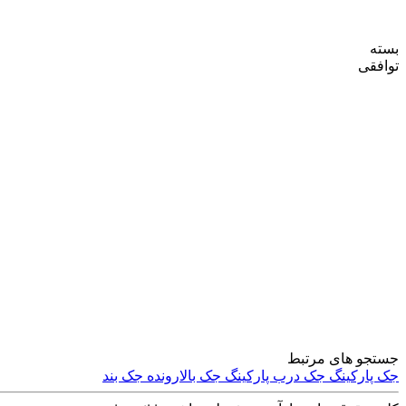
بسته
توافقی
تجهیزات و صنعتی
جستجو های مرتبط
جک پارکینگ
جک درب پارکینگ
جک بالارونده
جک بند