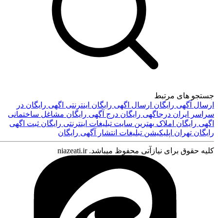
کافه استور
جستجو های مرتبط
ارسال آگهی رایگان
ارسال اگهی رایگان اینترنتی
اگهی رایگان در
سراسر ایران
درجاگهی رایگان
درج آگهی رایگان مشاغل ساختمانی
اگهی رایگان املاک
بهترین سایت تبلیغات اینترنتی رایگان
ثبت اگهی
رایگان تهران
اپلیکیشن تبلیغات
انتشار آگهی رایگان
کلیه حقوق برای نیازآتی محفوظ میباشد. niazeati.ir