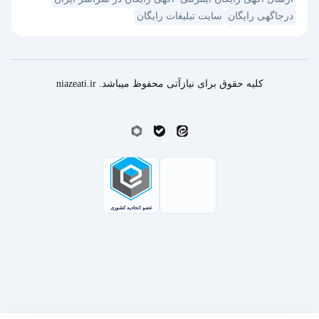
درجاگهی رایگان
سایت تبلیغات رایگان
کلیه حقوق برای نیازآتی محفوظ میباشد. niazeati.ir