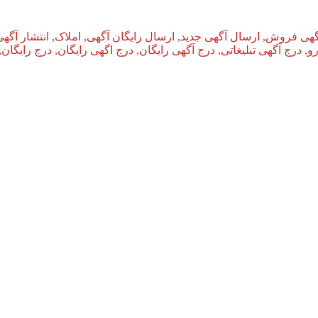
گهی فروش, ارسال آگهی جدید, ارسال رایگان آگهی, املاک, انتشار آگهی
و, درج آگهی تبلیغاتی, درج آگهی رایگان, درج اگهی رایگان, درج رایگان,