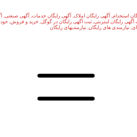
ان استخدام, آگهی رایگان املاک, آگهی رایگان خدمات, آگهی صنعتی, آ
بت آگهی رایگان اینترنتی, ثبت آگهی رایگان در گوگل, خرید و فروش, خودر
نیازمندی‌ های رایگان, نیازمندیهای رایگان