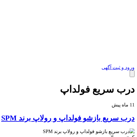
ورود و ثبت آگهی
درب سریع فولداپ
خدمات
11 ماه پیش
درب سریع بازشو فولداپ و رولاپ برند SPM