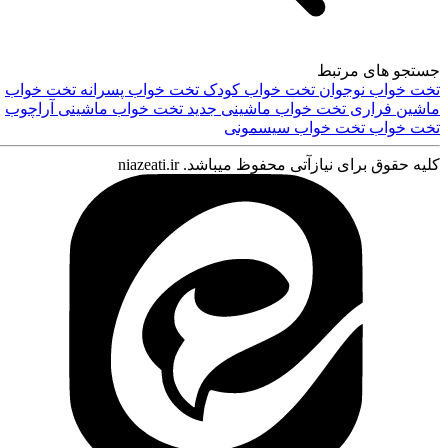
جستجو های مرتبط
تخت خواب نوجوان
تخت خواب کودک
تخت خواب پسرانه
تخت خواب
ماشین فراری
تخت خواب ماشینی جدید
تخت خواب ماشینی آراچوب
تخت خواب
تخت خواب سیسمونی
کلیه حقوق برای نیازآتی محفوظ میباشد. niazeati.ir