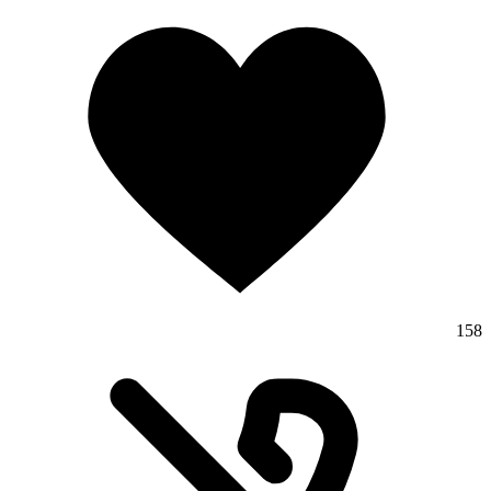
تماس با ما
158
درباره ما