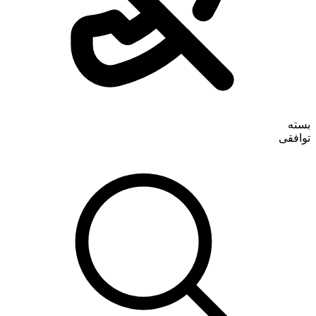
بسته
توافقی
ورود