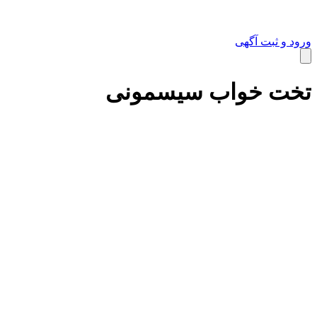
ورود و ثبت آگهی
کالای دیجیتال
تخت خواب سیسمونی
خانه و آشپزخانه