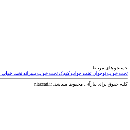
سرگرمی و فراغت
جستجو های مرتبط
تخت خواب نوجوان
تخت خواب کودک
تخت خواب پسرانه
تخت خواب 
کلیه حقوق برای نیازآتی محفوظ میباشد. niazeati.ir
اجتماعی