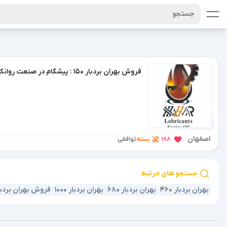
جستجو
فروش بهران بردبار 150 : پیشگام در صنعت روانکاری ایران.
1 سال پیش
اصفهان
بسته
188
توافقی
جستجو های مرتبط
بهران بردبار 460
بهران بردبار 680
بهران بردبار 1000
فروش بهران بردبار 0