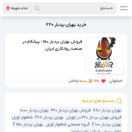
جستجو
تمام شهر‌ها
خرید بهران بردبار 220
فروش بهران بردبار 150 : پیشگام در
صنعت روانکاری ایران.
1 سال پیش
اصفهان
بسته
188
توافقی
جستجو های مرتبط
بهران بردبار 680
فروش بهران بردبار 220
بهران بردبار 1000
فروش بهران بردبار 220 در تهران
بهران بردبار F68
شاهوار اویل
بهران بردبار F 100
گروه صنعتی شاهوار اویل
بهران بردبار F 150
عامل رسمی شرکت نفت بهران