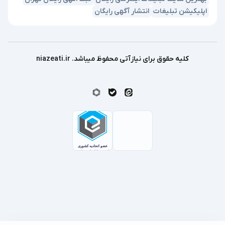
اپلیکیشن تبلیغات
انتشار آگهی رایگان
کلیه حقوق برای نیازآتی محفوظ میباشد. niazeati.ir