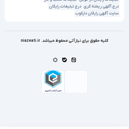
درج آگهی ریخته گری
درج تبلیغات رایگان
سایت آگهی رایگان دارکوب
کلیه حقوق برای نیازآتی محفوظ میباشد. niazeati.ir