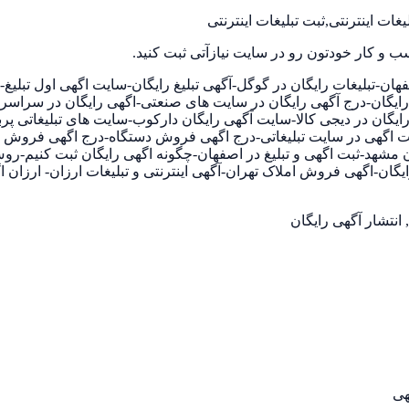
غات اینترنتی,ثبت تبلیغات اینترنتی
ب و کار خودتون رو در سایت نیازآتی ثبت کنید.
ن-تبلیغات رایگان در گوگل-آگهی تبلیغ رایگان-سایت اگهی اول تبلیغ-در
ی رایگان-درج آگهی رایگان در سایت های صنعتی-اگهی رایگان در سراس
 تبلیغاتی رایگان-ثبت اگهی رایگان در دیجی کالا-سایت آگهی رایگان دارکوب-سایت های
ثبت اگهی در سایت تبلیغاتی-درج اگهی فروش دستگاه-درج اگهی فروش ملک
ن مشهد-ثبت اگهی و تبلیغ در اصفهان-چگونه اگهی رایگان ثبت کنیم-روش 
رایگان-اگهی فروش املاک تهران-آگهی اینترنتی و تبلیغات ارزان- ارزان 
 انتشار آگهی رایگان
هی