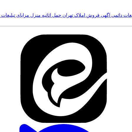
یغات دائمی
اگهی فروش املاک تهران
حمل اثاثیه منزل
مزایای تبلیغات 