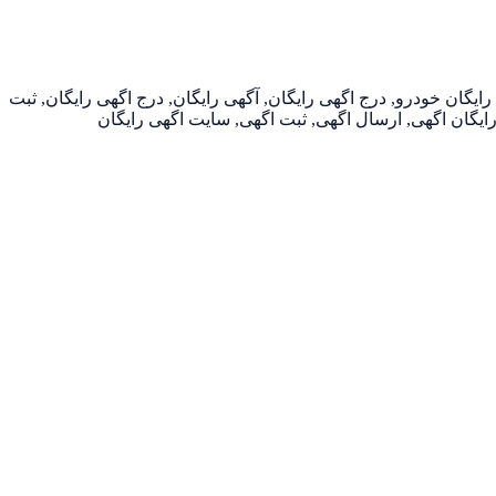
گان خودرو, درج اگهی رایگان, آگهی رایگان, درج اگهی رایگان, ثبت
ل رایگان اگهی, ارسال اگهی, ثبت اگهی, سایت اگهی رایگان