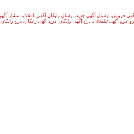
گهی فروش, ارسال آگهی جدید, ارسال رایگان آگهی, املاک, انتشار آگهی
و, درج آگهی تبلیغاتی, درج آگهی رایگان, درج اگهی رایگان, درج رایگان,