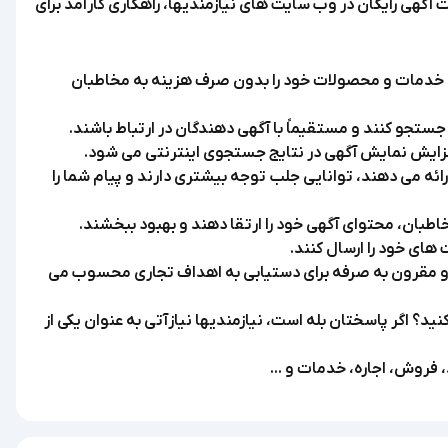
گهی رایگان در وب سایت های نیازمندیها، راهکاری کارآمد برای
 تا خدمات و محصولات خود را بدون صرف هزینه به مخاطبان
جستجو کنند و مستقیماً با آگهی دهندگان در ارتباط باشند.
افزایش نمایش آگهی در نتایج جستجوی اینترنتی می شود.
ئه می دهند، توانایی جلب توجه بیشتری دارند و پیام شما را
مخاطبان، محتوای آگهی خود را ارتقا دهند و بهبود ببخشند.
های خود را ارسال کنند.
ر و مقرون به صرفه برای دستیابی به اهداف تجاری محسوب می
د؟ اگر پاسختان بله است، نیازمندیها نیازآتی به عنوان یکی از
، فروش، اجاره، خدمات و ...