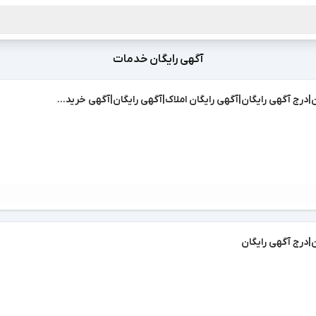
آگهی رایگان خدمات
|درج آگهی رایگان|آگهی رایگان املاک|آگهی رایگان|آگهی خرید...
ن|درج آگهی رایگان