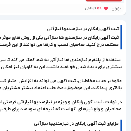
تهران
169
توافقی
ثبت آگهی رایگان در نیازمندیها نیازآتی
ثبت آگهی رایگان در نیازمندی ها نیازآتی یکی از روش های موثر
مختلف درج کنید. صاحبان کسب و کارها می توانند از این فرصت 
استفاده از پلتفرم نیازمندی ها نیازآتی به شما کمک می کند تا س
بیشتری برای دیده شدن خواهید داشت. این به کاربران نیز امکان می
علاوه بر جذب مخاطبان، ثبت آگهی می تواند به افزایش اعتبار کس
بالاتری پیدا کند. این موضوع باعث جلب اعتماد بیشتر مشتریان 
در نهایت، ثبت آگهی رایگان و ویژه در نیازمندیها نیازآتی فرصتی ا
مخاطبان و رفع نیازهای آنهاست که نتیجه ای سودمند برای طرفین ب
مزایای ثبت آگهی رایگان در نیازمندیها نیازآتی