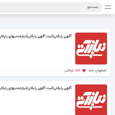
جستجو
آگهی رایگان|ثبت آگهی رایگان|نیازمندیهای رایگان
1 سال پیش
اصفهان
جلفا
154
توافقی
آگهی رایگان|ثبت آگهی رایگان|نیازمندیهای رایگا
1 سال پیش