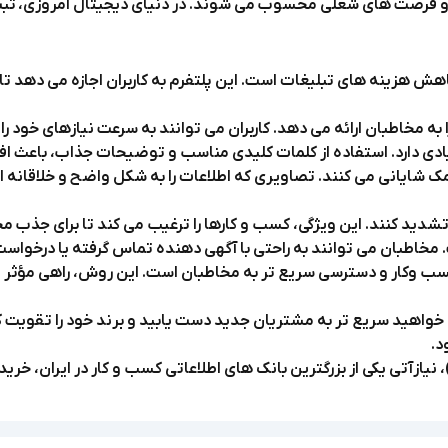
 و فرصت های شغلی محسوب می شوند. در دنیای دیجیتال امروزی، ثبت آ
 کاهش هزینه های تبلیغات است. این پلتفرم به کاربران اجازه می دهد
ه مخاطبان ارائه می دهد. کاربران می توانند به سرعت نیازهای خود را 
 زیادی دارد. استفاده از کلمات کلیدی مناسب و توضیحات جذاب، باعث 
شایانی می کنند. تصاویری که اطلاعات را به شکل واضح و خلاقانه ارا
 را تشدید کنند. این ویژگی، کسب و کارها را ترغیب می کند تا برای جذب 
. مخاطبان می توانند به راحتی با آگهی دهنده تماس گرفته یا درخواست 
ه کسب وکار و دسترسی سریع تر به مخاطبان است. این روش، راهی مؤث
 خواهید سریع تر به مشتریان جدید دست یابید و برند خود را تقویت کنی
د.
 نیازآتی یکی از بزرگترین بانک های اطلاعاتی کسب و کار در ایران، خرید