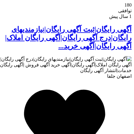
180
توافقی
1 سال پیش
تماس با ما
آگهی رایگان|ثبت آگهی رایگان|نیازمندیهای
رایگان|درج آگهی رایگان|آگهی رایگان املاک|
آگهی رایگان|آگهی خرید...
اصفهان
جلفا
درباره ما