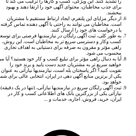
را تشدید کنند. این ویژگی، کسب و کارها را ترغیب می کند تا
برای جذب مخاطبان، محتوای آگهی خود را ارتقا دهند و بهبود
ببخشند.
از دیگر مزایای این پلتفرم، ایجاد ارتباط مستقیم با مشتریان
است. مخاطبان می توانند به راحتی با آگهی دهنده تماس گرفته
یا درخواست های خود را ارسال کنند.
به طور کلی، ثبت آگهی رایگان در نیازمندیها فرصتی برای توسعه
کسب وکار و دسترسی سریع تر به مخاطبان است. این روش،
راهی مؤثر و مقرون به صرفه برای دستیابی به اهداف تجاری
محسوب می شود.
آیا به دنبال راهی مؤثر برای تبلیغ کسب و کار خود هستید؟ آیا می
خواهید سریع تر به مشتریان جدید دست یابید و برند خود را
تقویت کنید؟ اگر پاسختان بله است، نیازمندیها نیازآتی به عنوان
یکی از برترین منابع آگهی دهی در ایران، انتخابی عالی برای شما
خواهد بود.
ثبت آگهی رایگان سریع در نیازمندیها نیازآتی، (تنها در یک دقیقه)،
نیازآتی یکی از بزرگترین بانک های اطلاعاتی کسب و کار در
ایران، خرید، فروش، اجاره، خدمات و ...