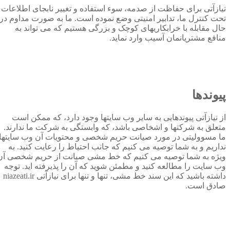
نیازآتی برای حفاظت از صدمه، سوء استفاده و تغییر نابجای اطلاعات
تحت کنترل ما، تدابیر امنیتی وضع نموده است. ما به صورت مداوم در
حال مقابله با خرابکاریهای کوچک و بزرگی هستیم که می تواند به
منافع مشتریانمان آسیب وارد نماید.
پیوندها
از نیازآتی پیوندهایی به سایر وب سایتها وجود دارد، که ممکن است
متعلق به شرکتها و اشخاصی باشد، که وابستگی به شرکت ما ندارند.
ما مسوولیتی در مورد صیانت حریم شخصی و محتویات آن وب سایتها
نداریم و به شما توصیه می کنیم که جانب احتیاط را رعایت کنید. به
ویژه به شما توصیه می کنیم که خط مشی صیانت از حریم شخصی آن
وب سایت را مطالعه کنید و مطمئن شوید که آن را پذیرفته اید. توجه
داشته باشید که این سند خط مشی، تنها و تنها برای نیازآتی niazeati.ir
صادق است.