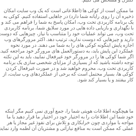
ما ممکن است از کوکی ها (اطلاعاتی است که یک وب سایت امکان
ذخیره آن را روی رایانه شما دارد) در جاهایی استفاده کنیم. کوکی به
یک برنامه کاربردی تحت وب، امکان پاسخ به شما را فراهم می کند و
با نگهداری و بازیابی داده هایی در مورد سلایق شما، برنامه کاربردی
تحت وب، می تواند عملیات خود را متناسب با نیاز، چیزهایی که دوست
دارید و چیزهایی که دوست ندارید، ترتیب دهد. اکثر مرورگرهای وب
اجازه پایش اینگونه کوکی های را به شما می دهند. در مورد نحوه
عملکرد این پایش باید، به دستورالعمل های مرورگر خود مراجعه کنید.
اگر شما کوکی ها را در مرورگر خود غیرفعال نمایید، باید به این نکته
توجه داشته باشید که از بسیاری از مزایای شخصی سازی یک برنامه
کاربردی تحت وب، محروم خواهید شد و در صورت غیرفعال کردن
کوکی ها، بسیار محتمل است که برخی از عملکردهای وب سایت، از
کار بیفتند و یا بسیار کند شود.
ما هیچگونه اطلاعات هویتی شما را، جمع آوری نمی کنیم مگر اینکه
خود شما این اطلاعات را به اختیار خود در اختیار ما قرار دهید یا ما
مواجه با مواردی چون خرابکاری و تلاش برای نفوذ غیر مجاز یا هر
عملی که ممکن است به منافع نیازآتی و مشتریان آن لطمه وارد نماید.