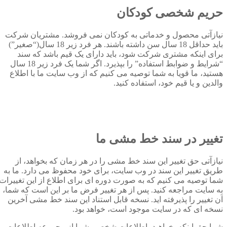
حریم شخصی کودکان
نیازآتی محصول و خدماتی به کودکان نمی فروشد. مشتریان شرکت
باید حداقل 18 سال سن داشته باشند. هر فرد زیر 18 سال(“صغیر”)
برای اینکه مشتری شرکت شود، باید دارای یک قیم باشد که سند
“شرایط و ضوابط استفاده” را بپذیرد. اگر شما یک فرد زیر 18 سال
هستید، ما قویا به شما توصیه می کنیم که از وب سایت ما با اطلاع
والدین و یا قیم خود، استفاده کنید.
تغییر در سند خط مشی ما
نیازآتی حق تغییر این سند خط مشی را در هر زمان که بخواهد، از
طریق تغییر این سند در وب سایت، برای خود محفوظ می دارد. ما به
شما توصیه می کنیم که به صورت دوره ای برای اطلاع از این تغییرات،
به سایت مراجعه کنید. پس از هر تغییر فرض ما بر این است که شما،
آن تغییر را پذیرفته اید. نسخه قابل استناد این سند خط مشی آخرین
نسخه ای که در سایت موجود است، خواهد بود.
شما حق اینکه بخواهید، اطلاعات شخصی شما از مجموعه اطلاعات