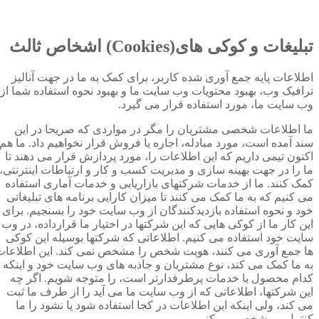
تبلیغات و کوکی های(Cookies) اشخاص ثالث
اطلاعات پایه جمع آوری شده کاربر، برای کمک به ما در جهت آنالیز
ترافیک وب، بهبود محتویات وب سایت ما و بهبود نحوه استفاده شما از
وب سایت ما، مورد استفاده قرار می گیرد.
ما اطلاعات شخصی مشتریان را مگر در مواردی که صریحا در این
سند آمده است، مورد مبادله، اجاره یا فروش قرار نخواهیم داد. ما هم
اکنون تیمی داریم که این اطلاعات را، مورد پردازش قرار می دهند تا
ما را در جهت بهینه سازی و مدیریت کسب و کار و ارتباطات اینترنتی،
کمک کنند. ما از خدمات شرکتهای بازاریابی و خدمات آماری استفاده
می کنیم که به ما کمک می کنند تا میزان کارایی برنامه های تبلیغاتی
خود و نحوه استفاده بازدیدکنندگان از وب سایت خود را بسنجیم. برای
این کار ما از کوکی هایی که این شرکتها در اختیار ما قرارداده، در وب
سایت خود استفاده می کنیم. اطلاعاتی که شرکتها بوسیله این کوکی
ها جمع آوری می کنند، هویت شخص را مشخص نمی کند. این اطلاعات
به ما کمک می کند، نوع مشتریان و جاذبه های وب سایت خود و اینکه
کدام محصول یا خدمات پرطرفدارتر است، را متوجه شویم. اگر چه
این شرکتها، اطلاعاتی که از وب سایت ما می آید را از طرف ما ثبت
می کند، ولی اینکه این اطلاعات در کجا استفاده شود یا نشود را ما
کنترل و مشخص می کنیم.