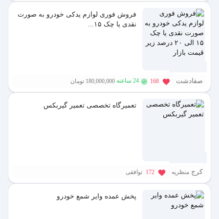
فروش فوری لوازم یدکی خودرو به صورت
نقدی یا چک ۱۵...
1 سال پیش
صفادشت
24 ساعته
168
180,000,000 تومان
تعمیرگاه تخصصی تعمیر گیربکس
1 سال پیش
کرج
منظریه
172
توافقی
پخش عمده وایر شمع خودرو