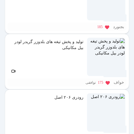
1 سال پیش
بجنورد
185
تولید و پخش تیغه های بلدوزر گریدر لودر
بیل مکانیکی
1 سال پیش
خواف
175
توافقی
رودری ۲۰۶ اصل
1 سال پیش