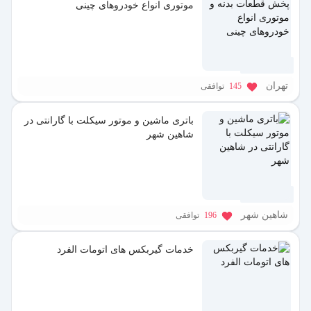
موتوری انواع خودروهای چینی
1 سال پیش
تهران
145
توافقی
باتری ماشین و موتور سیکلت با گارانتی در
شاهین شهر
1 سال پیش
شاهین شهر
196
توافقی
خدمات گیربکس های اتومات الفرد