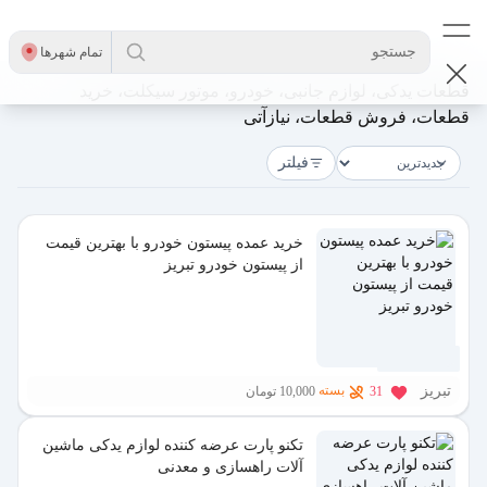
جستجو
تمام شهر‌ها
قطعات یدکی، لوازم جانبی، خودرو، موتور سیکلت، خرید
قطعات، فروش قطعات، نیازآتی
فیلتر
خرید عمده پیستون خودرو با بهترین قیمت
از پیستون خودرو تبریز
1 هفته پیش
تبریز
بسته
31
10,000 تومان
تکنو پارت عرضه کننده لوازم یدکی ماشین
آلات راهسازی و معدنی