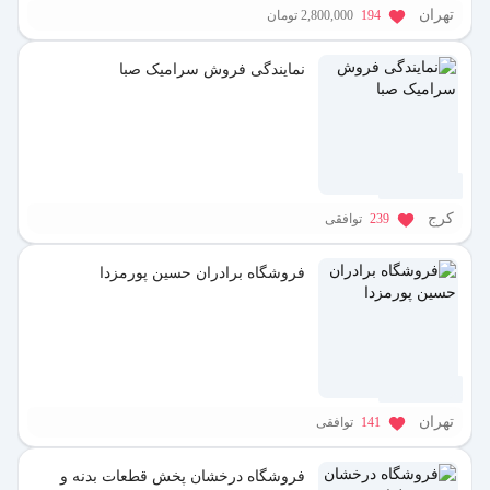
تهران
194
2,800,000 تومان
نمایندگی فروش سرامیک صبا
1 سال پیش
کرج
239
توافقی
فروشگاه برادران حسین پورمزدا
1 سال پیش
تهران
141
توافقی
فروشگاه درخشان پخش قطعات بدنه و