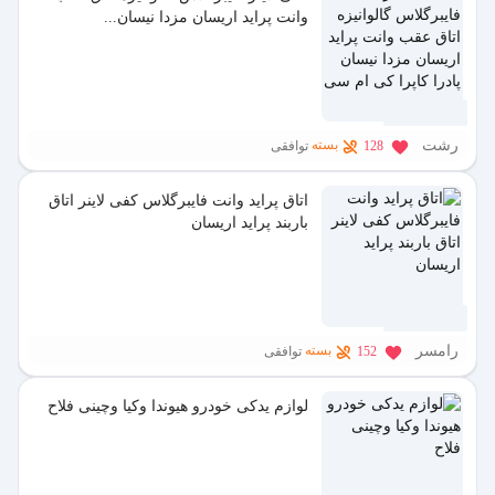
وانت پراید اریسان مزدا نیسان...
11 ماه پیش
رشت
بسته
128
توافقی
اتاق پراید وانت فایبرگلاس کفی لاینر اتاق
باربند پراید اریسان
11 ماه پیش
رامسر
بسته
152
توافقی
لوازم یدکی خودرو هیوندا وکیا وچینی فلاح