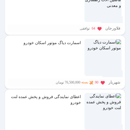
2 هفته پیش
فلاورجان
64
توافقی
اسمارت دیاگ موتور اسکان خودرو
1 ماه پیش
شهریار
بسته
90
76,500,000 تومان
اعطای نمایندگی فروش و پخش عمده لنت
خودرو
1 ماه پیش