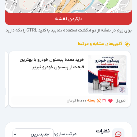
بازکردن نقشه
برای زوم در نقشه از دو انگشت استفاده نمایید یا کلید CTRL را نگه دارید
آگهی‌های مشابه و مرتبط
خرید عمده پیستون خودرو با بهترین
قیمت از پیستون خودرو تبریز
1 هفته پیش
2 هفته پیش
تبریز
فل
بسته
31
10,000 تومان
نظرات
مرتب سازی: