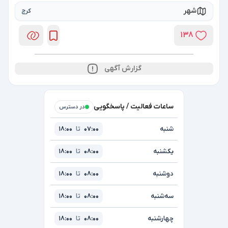
شهر
کرج
138
گزارش آگهی
ساعات فعالیت / پاسخگویی
در دسترس
شنبه
07:00
تا
18:00
یکشنبه
08:00
تا
18:00
دوشنبه
08:00
تا
18:00
سه‌شنبه
08:00
تا
18:00
چهارشنبه
08:00
تا
18:00