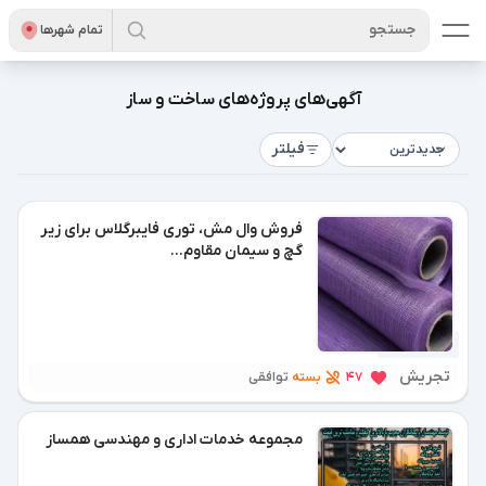
جستجو
تمام شهر‌ها
آگهی‌های پروژه‌های ساخت و ساز
فیلتر
فروش وال مش، توری فایبرگلاس برای زیر
گچ و سیمان مقاوم...
6 روز پیش
تجریش
بسته
47
توافقی
مجموعه خدمات اداری و مهندسی همساز