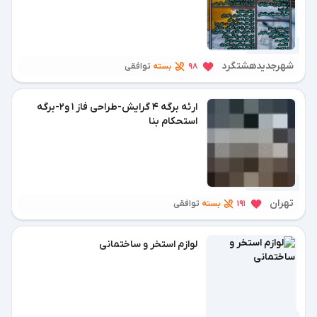
6 ماه پیش
شهرجدیدهشتگرد
بسته
98
توافقی
ارئه برگه 4 گرایش-طراحی فاز 1 و2-برگه
استحکام بنا
7 ماه پیش
تهران
بسته
191
توافقی
لوازم استخر و ساختمانی