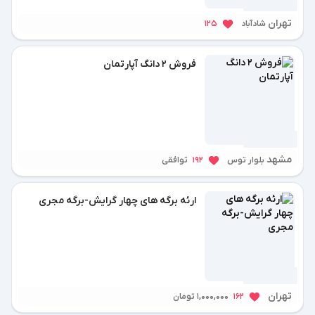
1 سال پیش
تهران
شادآباد
125
فروش ۲ دانگ آپارتمان
1 سال پیش
مشهد
بلوار توس
192
توافقی
ارئه برگه های چهار گرایش-برگه مجری
1 سال پیش
تهران
162
1,000,000 تومان