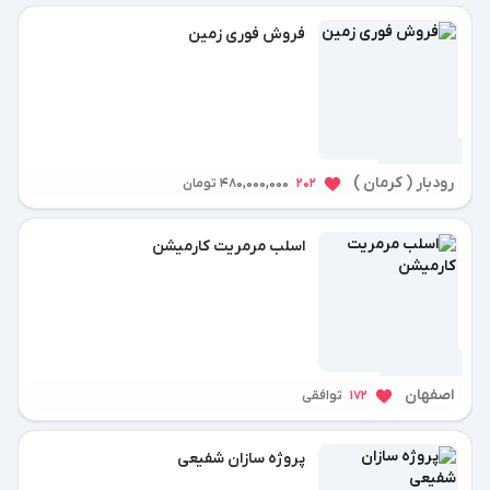
فروش فوری زمین
1 سال پیش
رودبار ( کرمان )
202
480,000,000 تومان
اسلب مرمریت کارمیشن
1 سال پیش
اصفهان
172
توافقی
پروژه سازان شفیعی