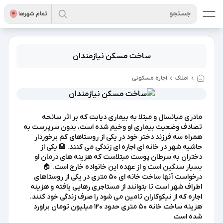
جستجو
تمام شهر‌ها
ساخت مسکن نیازمندان
املاک
اجاره مسکونی
مادری میانسال و مبتلا به بیماری دیابت که بر اثر سانحه
تصادف وضعیت بیماری او وخیم شده است، بدون سرپرست به
همراه سه فرزند دختر خود در یکی از روستاهای کم برخوردار
حاشیه شهر در خانه ای اجاره ای زندگی می کنند. 🏨 یکی از
دختران به سرطان پوست مبتلاست که هزینه های درمان او
بسیار سنگین است و از عهده این خانواده خارج است. 🏠
درخواست آنها ساخت خانه ای ۵۰ متری در یکی از روستاهای
اطراف شهر است تا بتوانند از مستاجری رهایی یافته و هزینه
اجاره که از نیکوکاران تامین می شود را صرف زندگی خود کنند.
هزینه ساخت خانه ۵۰ متری حدود ۱۲۰ میلیون تومان براورد
شده است