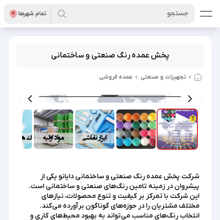
جستجو
تمام شهر‌ها
پخش عمده رنگ صنعتی و ساختمانی
تجهیزات و صنعتی
عمده فروشی
6
/
1
شرکت پخش عمده رنگ صنعتی و ساختمانی دایانو یکی از
پیشروان در زمینه تامین رنگ‌های صنعتی و ساختمانی است.
این شرکت با تمرکز بر کیفیت و تنوع محصولات، نیازهای
مختلف مشتریان را در حوزه‌های گوناگون برآورده می‌کند.
انتخاب رنگ‌های مناسب می‌تواند به بهبود محیط‌های کاری و