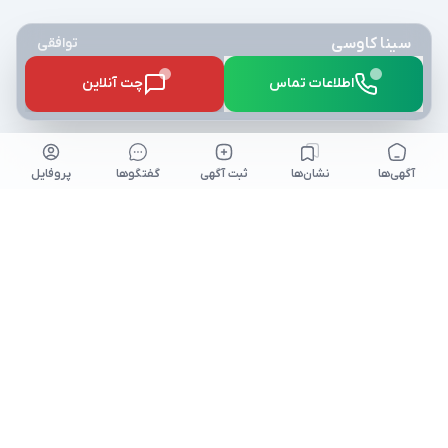
سینا کاوسی
توافقی
اطلاعات تماس
چت آنلاین
آگهی‌ها
نشان‌ها
ثبت آگهی
گفتگو‌ها
پروفایل
کلیه حقوق برای نیازآتی محفوظ میباشد. niazeati.ir