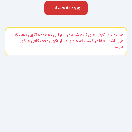
ورود به حساب
مسئولیت آگهی های ثبت شده در نیازآتی به عهده آگهی دهندگان
می باشد، لطفا در کسب اعتماد و اعتبار آگهی دقت کافی مبذول
دارید.