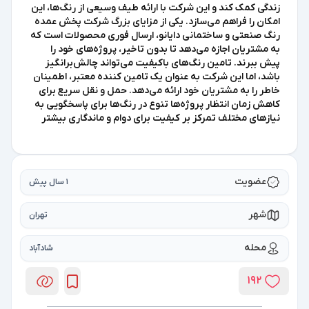
زندگی کمک کند و این شرکت با ارائه طیف وسیعی از رنگ‌ها، این
امکان را فراهم می‌سازد. یکی از مزایای بزرگ شرکت پخش عمده
رنگ صنعتی و ساختمانی دایانو، ارسال فوری محصولات است که
به مشتریان اجازه می‌دهد تا بدون تاخیر، پروژه‌های خود را
پیش ببرند. تامین رنگ‌های باکیفیت می‌تواند چالش‌برانگیز
باشد، اما این شرکت به عنوان یک تامین کننده معتبر، اطمینان
خاطر را به مشتریان خود ارائه می‌دهد. حمل و نقل سریع برای
کاهش زمان انتظار پروژه‌ها تنوع در رنگ‌ها برای پاسخگویی به
نیازهای مختلف تمرکز بر کیفیت برای دوام و ماندگاری بیشتر
عضویت
1 سال پیش
شهر
تهران
محله
شادآباد
192