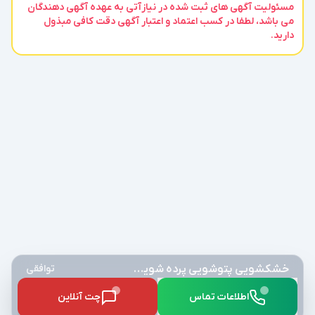
مسئولیت آگهی های ثبت شده در نیازآتی به عهده آگهی دهندگان
می باشد، لطفا در کسب اعتماد و اعتبار آگهی دقت کافی مبذول
دارید.
خشکشویی پتوشویی پرده شویی عالیجنابvip
توافقی
اطلاعات تماس
چت آنلاین