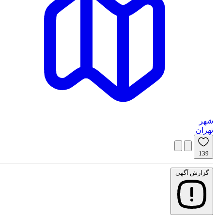
شهر
تهران
139
گزارش آگهی