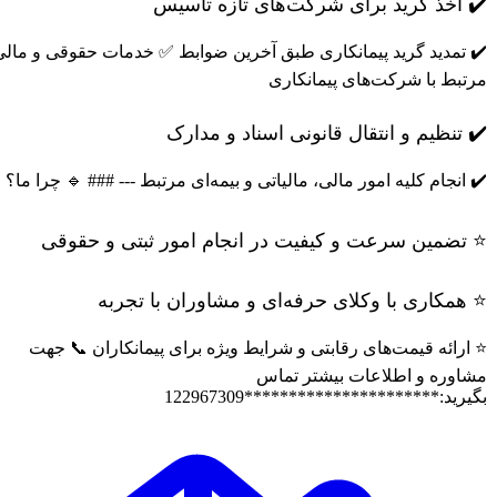
✔️ اخذ گرید برای شرکت‌های تازه تأسیس
✔️ تمدید گرید پیمانکاری طبق آخرین ضوابط ✅ خدمات حقوقی و مالی
مرتبط با شرکت‌های پیمانکاری
✔️ تنظیم و انتقال قانونی اسناد و مدارک
✔️ انجام کلیه امور مالی، مالیاتی و بیمه‌ای مرتبط --- ### 🔹 چرا ما؟
⭐️ تضمین سرعت و کیفیت در انجام امور ثبتی و حقوقی
⭐️ همکاری با وکلای حرفه‌ای و مشاوران با تجربه
⭐️ ارائه قیمت‌های رقابتی و شرایط ویژه برای پیمانکاران 📞 جهت
مشاوره و اطلاعات بیشتر تماس
بگیرید:**********************122967309