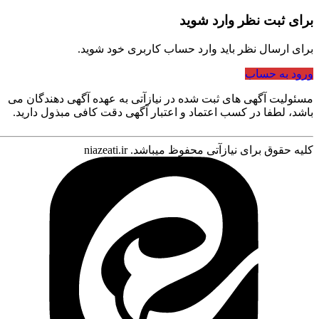
برای ثبت نظر وارد شوید
برای ارسال نظر باید وارد حساب کاربری خود شوید.
ورود به حساب
مسئولیت آگهی های ثبت شده در نیازآتی به عهده آگهی دهندگان می
باشد، لطفا در کسب اعتماد و اعتبار آگهی دقت کافی مبذول دارید.
166
کلیه حقوق برای نیازآتی محفوظ میباشد. niazeati.ir
توافقی
1 هفته پیش
مشاوره و خدمات مالی به همراه نرم
افزارهای تخصصی مالی
تبریز