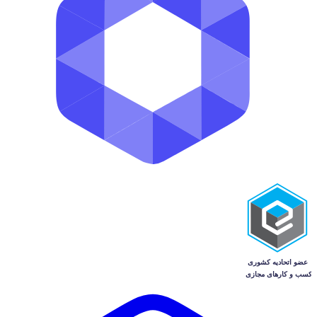
بسته
توافقی