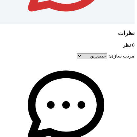
اصفهان
نظرات
0 نظر
مرتب سازی:
59
توافقی