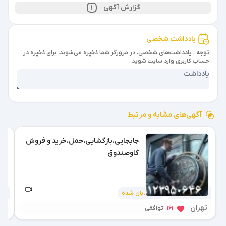
گزارش آگهی
یادداشت شخصی
توجه : یادداشت‌های شخصی، در مرورگر شما ذخیره می‌شوند، برای ذخیره در
حساب کاربری وارد سایت شوید
آگهی‌های مشابه و مرتبط
جابجایی،بازگشایی،حمل،خرید و فروش
گاوصندوق
نردبان شده
2 هفته پیش
4 هفته پیش
تهران
شی
161
توافقی