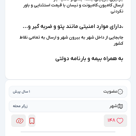
ارسال کامیون،کامیونت و نیسان با قیمت استثنایی و باور
نکردنی
،دارای موارد امنیتی مانند پتو و ضربه گیر و...
جابجایی از داخل شهر به بیرون شهر و ارسال به تمامی نقاط
کشور
به همراه بیمه و بارنامه دولتی
عضویت
1 سال پیش
شهر
زرگر محله
148