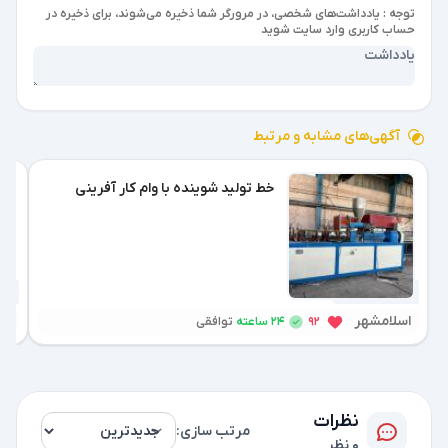
توجه : یادداشت‌های شخصی، در مرورگر شما ذخیره می‌شوند، برای ذخیره در
حساب کاربری وارد سایت شوید
آگهی‌های مشابه و مرتبط
خط تولید شوینده با وام کار آفرینی
2 هفته پیش
2 هفته پیش
اسلامشهر
اس
24 ساعته
92
توافقی
نظرات
مرتب سازی:
0 نظر