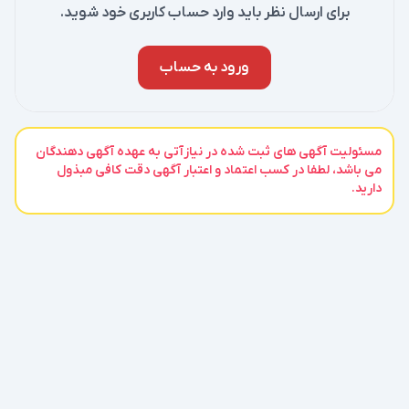
برای ارسال نظر باید وارد حساب کاربری خود شوید.
ورود به حساب
مسئولیت آگهی های ثبت شده در نیازآتی به عهده آگهی دهندگان
می باشد، لطفا در کسب اعتماد و اعتبار آگهی دقت کافی مبذول
دارید.