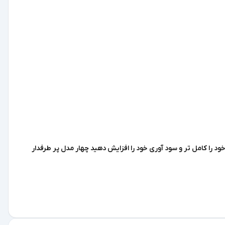
د را کامل تر و سود آوری خود را افزایش دهید چهار مدل پر طرفدار