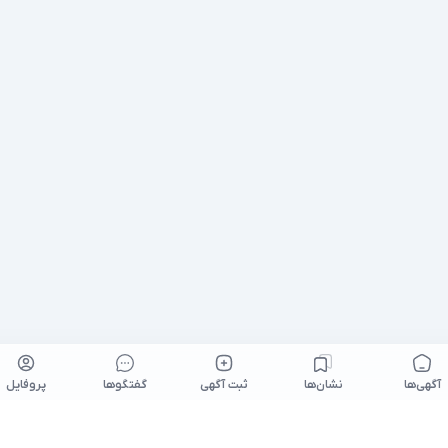
آگهی‌ها
نشان‌ها
ثبت آگهی
گفتگو‌ها
پروفایل