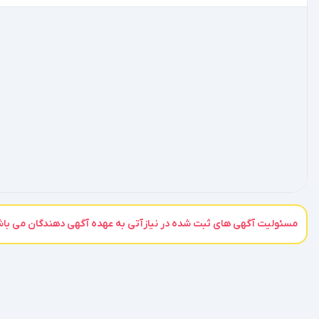
مسئولیت آگهی های ثبت شده در نیازآتی به عهده آگهی دهندگان می باشد،