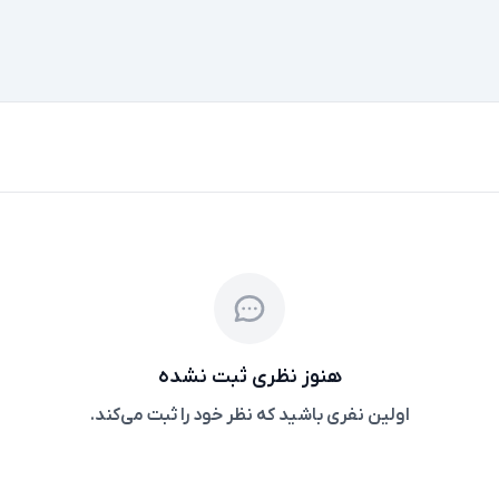
هنوز نظری ثبت نشده
اولین نفری باشید که نظر خود را ثبت می‌کند.