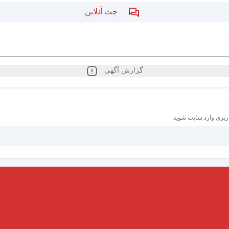
چت آنلاین
گزارش آگهی
ربری وارد سایت شوید