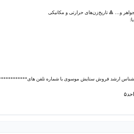
🔹 مناسب برای صنایع بسته‌بندی، پزشکی، خ
🔻
جهت اطلاعات بیشتر با کارشناس ارشد فروش ستایش موسوی با شم