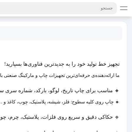
جستجو
تجهیز خط تولید خود را به جدیدترین فناوری‌ها بسپارید!
ما ارائه‌دهنده‌ی حرفه‌ای‌ترین تجهیزات چاپ و مارکینگ صنعتی با ۳۵سال سابقه هستیم: 🔸 جت پرینتر دستی و صنعت
🔸 مناسب برای چاپ تاریخ، لوگو، بارکد، شماره سری 
🔸 چاپ روی کلیه سطوح: فلز، شیشه، پلاستیک، چوب، کاغذ و … 🔹 دست
🔹 حکاکی دقیق و سریع روی فلزات، پلاستیک، چرم، چ