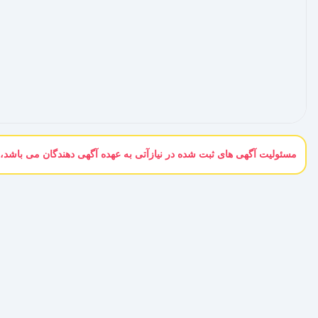
مسئولیت آگهی های ثبت شده در نیازآتی به عهده آگهی دهندگان می باشد، 