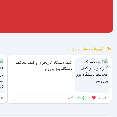
آگهی‌های مشابه و مرتبط
کیف دستگاه کارتخوان و کیف محافظ
دستگاه پوز پررونق
3 هفته پیش
1 هفته پیش
تهران
ته
باز
85
توافقی