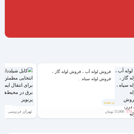
فروش لوله آب ، فروش لوله گاز ،
فروش لوله سیاه...
نردبان شده
1 هفته پیش
تهران
173
55,000 تومان
فردوسی