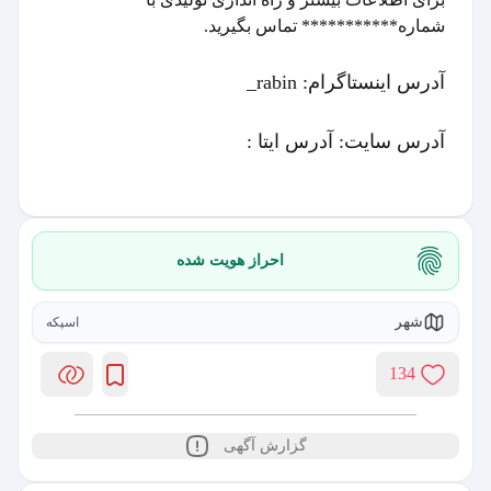
شماره*********** تماس بگیرید.
آدرس اینستاگرام: rabin_
آدرس سایت: آدرس ایتا :
احراز هویت شده
شهر
اسپکه
134
گزارش آگهی