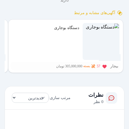
دارید
آگهی‌های مشابه و مرتبط
دستگاه بوجاری
4 هفته پیش
2 روز پیش
بیجار
ته
بسته
57
305,000,000 تومان
نظرات
مرتب سازی:
0 نظر