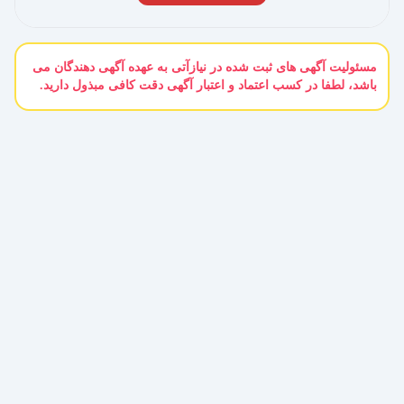
مسئولیت آگهی های ثبت شده در نیازآتی به عهده آگهی دهندگان می
باشد، لطفا در کسب اعتماد و اعتبار آگهی دقت کافی مبذول دارید.