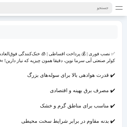
جستجو
✅ نصب فوری | 💰 پرداخت اقساطی | 🧊 خنک‌کنندگی فوق‌العاده 
کولر صنعتی آبی سرما نوین، دقیقا همون چیزیه که نیاز دارین! 🌬️
✔️ قدرت هوادهی بالا برای سوله‌های بزرگ
✔️ مصرف برق بهینه و اقتصادی
✔️ مناسب برای مناطق گرم و خشک
✔️ بدنه مقاوم در برابر شرایط سخت محیطی