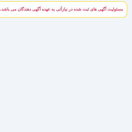
مسئولیت آگهی های ثبت شده در نیازآتی به عهده آگهی دهندگان می باشد، 