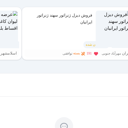
فروش دیزل ژنراتور سهند ژنراتور
ایرانیان
نردبان شده
2 هفته پیش
ران
اسلامشهر
بسته
مهرآباد جنوبی
191
توافقی