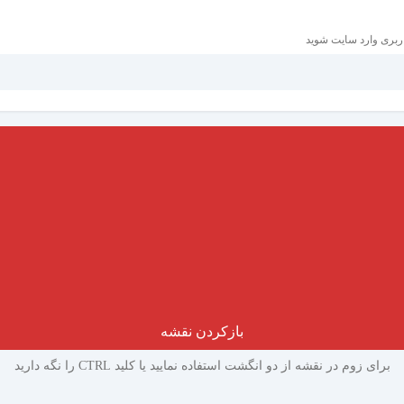
ربری وارد سایت شوید
بازکردن نقشه
برای زوم در نقشه از دو انگشت استفاده نمایید یا کلید CTRL را نگه دارید