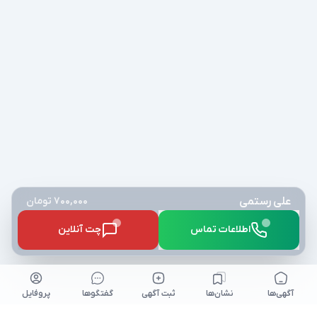
علی رستمی
700,000 تومان
اطلاعات تماس
چت آنلاین
آگهی‌ها
نشان‌ها
ثبت آگهی
گفتگو‌ها
پروفایل