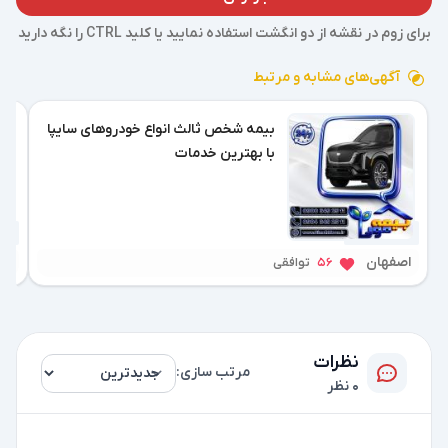
برای زوم در نقشه از دو انگشت استفاده نمایید یا کلید CTRL را نگه دارید
آگهی‌های مشابه و مرتبط
بیمه شخص ثالث انواع خودروهای سایپا
با بهترین خدمات
6 روز پیش
1 روز پیش
اصفهان
تب
56
توافقی
نظرات
مرتب سازی:
0 نظر