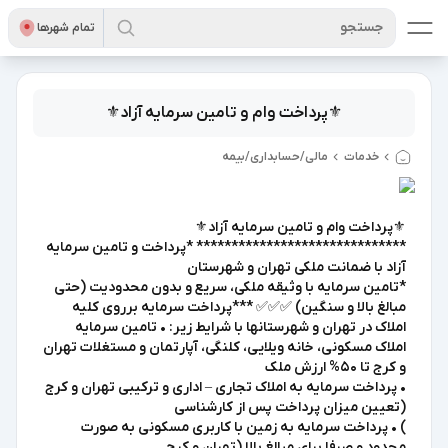
جستجو
تمام شهر‌ها
⚜پرداخت وام و تامین سرمایه آزاد⚜
خدمات
مالی/حسابداری/بیمه
⚜پرداخت وام و تامین سرمایه آزاد⚜
****************************** *پرداخت و تامین سرمایه
آزاد با ضمانت ملکی تهران و شهرستان
*تامین سرمایه با وثیقه ملکی، سریع و بدون محدودیت (حتی
مبالغ بالا و سنگین) ✅✅✅ ***پرداخت سرمایه برروی کلیه
املاک در تهران و شهرستانها با شرایط زیر: • تامین سرمایه
املاک مسکونی، خانه ویلایی، کلنگی، آپارتمان و مستغلات تهران
و کرج تا 50% ارزش ملک
• پرداخت سرمایه به املاک تجاری – اداری و ترکیبی تهران و کرج
(تعیین میزان پرداخت پس از کارشناسی
) • پرداخت سرمایه به زمین با کاربری مسکونی به صورت
محدود و صرفا برای مبالغ بالا (تهران و کرج