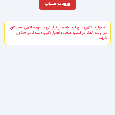
ورود به حساب
مسئولیت آگهی های ثبت شده در نیازآتی به عهده آگهی دهندگان
می باشد، لطفا در کسب اعتماد و اعتبار آگهی دقت کافی مبذول
دارید.